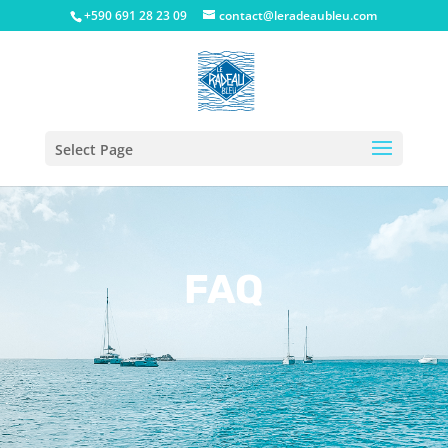
+590 691 28 23 09
contact@leradeaubleu.com
Select Page
FAQ